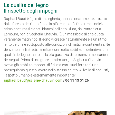
La qualità del legno
Il rispetto degli impegni
Raphaël Baud è figlio di un segheria, appassionatamente attratto
dalla foresta del Giura fin dalla più tenera età. Da oltre quindici anni
stima abeti rossi e abeti bianchi nell’alto Giura, da Pontarlier a
Lamoura, per la Segheria Chauvin. “È un massiccio di alta quota
veramente magnifico. Il legno vi cresce naturalmente e a un ritmo
lento perché è sottoposto alle condizioni climatiche continentali. Ne
derivano anelli stretti, ramificazioni molto sottili e, in definitiva, una
qualità del legno molto bella e la garanzia di resistenza meccanica
dei segati. Prima di integrare gli stimatori, la Segheria Chauvin
aveva già stabilito rapporti di fiducia con i suoi fornitori. Oggi
proseguiamo questo lavoro nello stesso spirito. A livello di acquisti,
l’aspetto umano è estremamente importante”.
raphael.baud@scierie-chauvin.com
/ 06 11 13 51 26