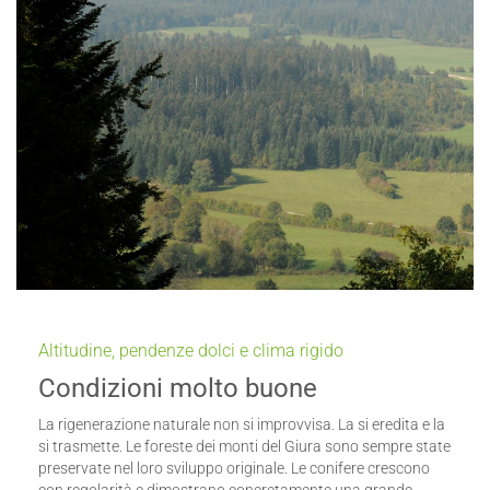
Altitudine, pendenze dolci e clima rigido
Condizioni molto buone
La rigenerazione naturale non si improvvisa. La si eredita e la
si trasmette. Le foreste dei monti del Giura sono sempre state
preservate nel loro sviluppo originale. Le conifere crescono