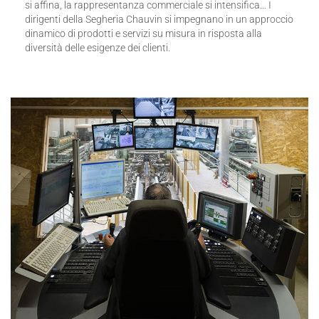
si affina, la rappresentanza commerciale si intensifica… I
dirigenti della Segheria Chauvin si impegnano in un approccio
dinamico di prodotti e servizi su misura in risposta alla
diversità delle esigenze dei clienti.