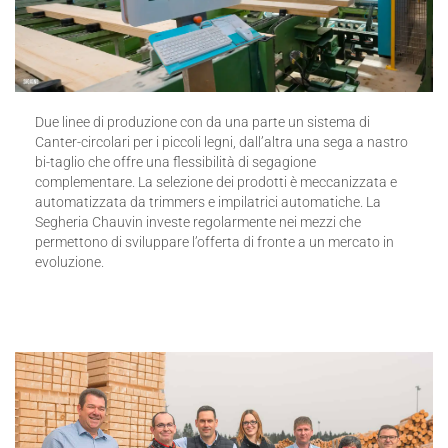
Due linee di produzione con da una parte un sistema di
Canter-circolari per i piccoli legni, dall’altra una sega a nastro
bi-taglio che offre una flessibilità di segagione
complementare. La selezione dei prodotti è meccanizzata e
automatizzata da trimmers e impilatrici automatiche. La
Segheria Chauvin investe regolarmente nei mezzi che
permettono di sviluppare l’offerta di fronte a un mercato in
evoluzione.