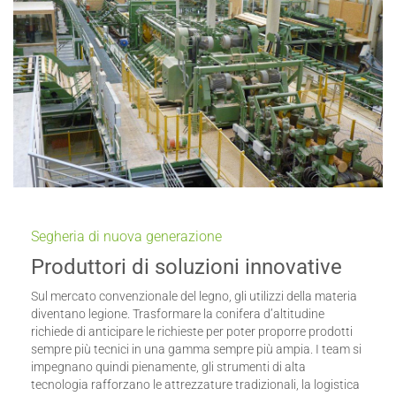
Segheria di nuova generazione
Produttori di soluzioni innovative
Sul mercato convenzionale del legno, gli utilizzi della materia
diventano legione. Trasformare la conifera d’altitudine
richiede di anticipare le richieste per poter proporre prodotti
sempre più tecnici in una gamma sempre più ampia. I team si
impegnano quindi pienamente, gli strumenti di alta
tecnologia rafforzano le attrezzature tradizionali, la logistica