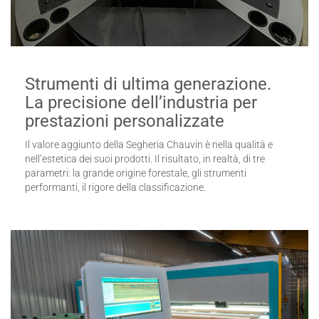
Strumenti di ultima generazione.
La precisione dell’industria per
prestazioni personalizzate
Il valore aggiunto della Segheria Chauvin è nella qualità e
nell’estetica dei suoi prodotti. Il risultato, in realtà, di tre
parametri: la grande origine forestale, gli strumenti
performanti, il rigore della classificazione.