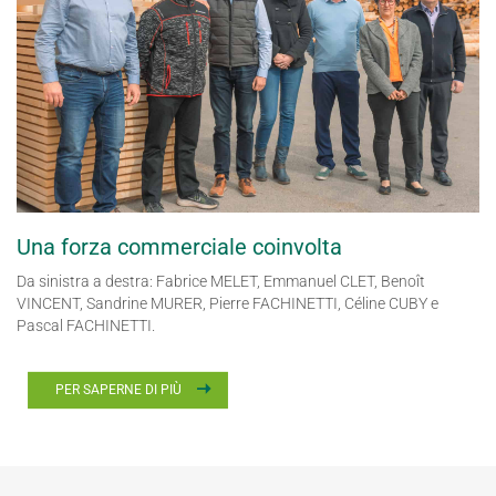
Una forza commerciale coinvolta
Da sinistra a destra: Fabrice MELET, Emmanuel CLET, Benoît
VINCENT, Sandrine MURER, Pierre FACHINETTI, Céline CUBY e
Pascal FACHINETTI.
PER SAPERNE DI PIÙ