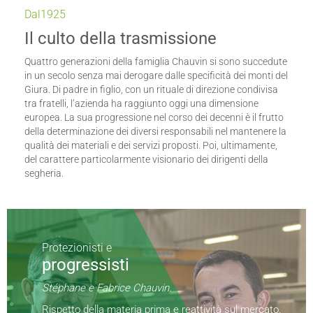
Dal1925
Il culto della trasmissione
Quattro generazioni della famiglia Chauvin si sono succedute
in un secolo senza mai derogare dalle specificità dei monti del
Giura. Di padre in figlio, con un rituale di direzione condivisa
tra fratelli, l’azienda ha raggiunto oggi una dimensione
europea. La sua progressione nel corso dei decenni è il frutto
della determinazione dei diversi responsabili nel mantenere la
qualità dei materiali e dei servizi proposti. Poi, ultimamente,
del carattere particolarmente visionario dei dirigenti della
segheria.
Protezionisti e
progressisti
Stéphane e Fabrice Chauvin.
Rispetto della materia prima e reattività sul mercato.