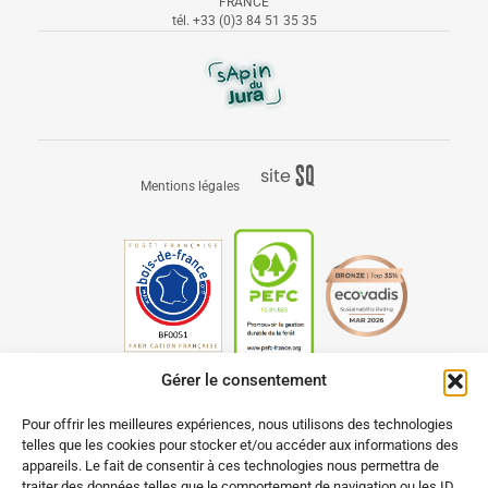
FRANCE
tél.
+33 (0)3 84 51 35 35
S
q
site
Mentions légales
é
uaNe
Gérer le consentement
Pour offrir les meilleures expériences, nous utilisons des technologies
telles que les cookies pour stocker et/ou accéder aux informations des
appareils. Le fait de consentir à ces technologies nous permettra de
traiter des données telles que le comportement de navigation ou les ID