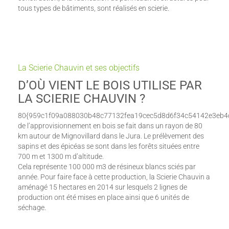
tous types de bâtiments, sont réalisés en scierie.
La Scierie Chauvin et ses objectifs
D’OÙ VIENT LE BOIS UTILISE PAR
LA SCIERIE CHAUVIN ?
80{959c1f09a088030b48c77132fea19cec5d8d6f34c54142e3eb4
de l’approvisionnement en bois se fait dans un rayon de 80
km autour de Mignovillard dans le Jura. Le prélèvement des
sapins et des épicéas se sont dans les forêts situées entre
700 m et 1300 m d’altitude.
Cela représente 100 000 m3 de résineux blancs sciés par
année. Pour faire face à cette production, la Scierie Chauvin a
aménagé 15 hectares en 2014 sur lesquels 2 lignes de
production ont été mises en place ainsi que 6 unités de
séchage.