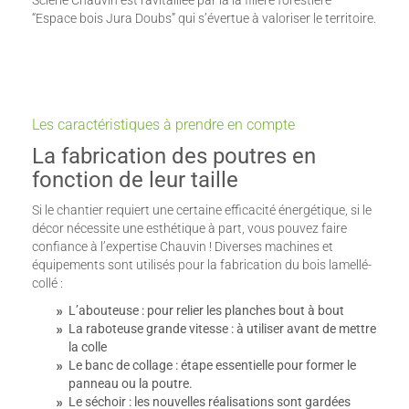
Scierie Chauvin est ravitaillée par la la filière forestière
“Espace bois Jura Doubs” qui s’évertue à valoriser le territoire.
Les caractéristiques à prendre en compte
La fabrication des poutres en
fonction de leur taille
Si le chantier requiert une certaine efficacité énergétique, si le
décor nécessite une esthétique à part, vous pouvez faire
confiance à l’expertise Chauvin ! Diverses machines et
équipements sont utilisés pour la fabrication du bois lamellé-
collé :
L’abouteuse : pour relier les planches bout à bout
La raboteuse grande vitesse : à utiliser avant de mettre
la colle
Le banc de collage : étape essentielle pour former le
panneau ou la poutre.
Le séchoir : les nouvelles réalisations sont gardées